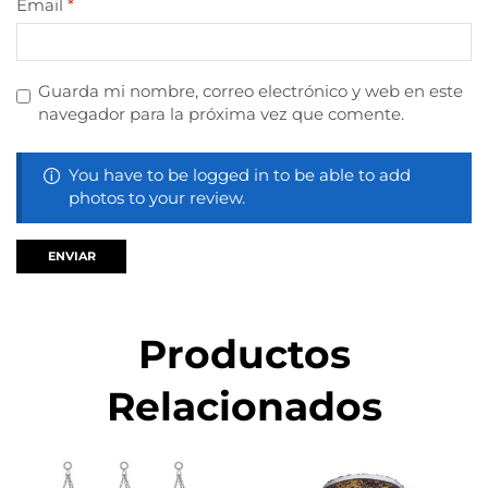
Email
*
Guarda mi nombre, correo electrónico y web en este
navegador para la próxima vez que comente.
You have to be logged in to be able to add
photos to your review.
Productos
Relacionados