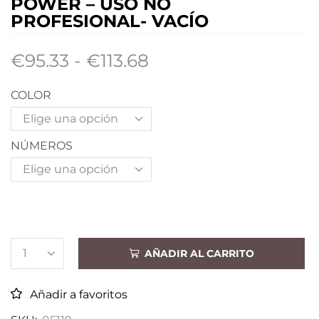
POWER – USO NO
PROFESIONAL- VACÍO
€
95.33
-
€
113.68
COLOR
NÚMEROS
AÑADIR AL CARRITO
Añadir a favoritos