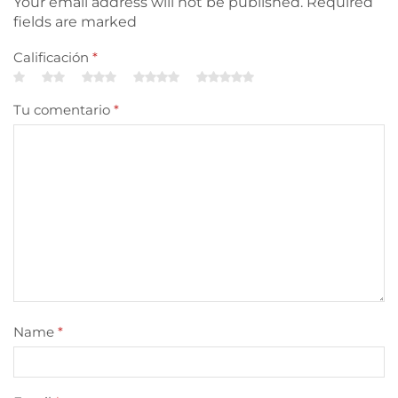
Your email address will not be published. Required
fields are marked
Calificación
*
Tu comentario
*
Name
*