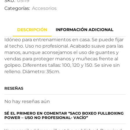
SKU:
05119
Categorías:
Accesorios
DESCRIPCIÓN
INFORMACIÓN ADICIONAL
Idóneo para entrenamientos en casa. Se puede fijar
al techo. Uso no profesional. Acabado suave para las
manos, aunque aconsejamos el uso de guantes y
vendas para proteger manos y muñecas frente al
golpeo. Diferentes tallas: 100, 120 y 150. Se sirve sin
relleno. Diámetro: 35cm.
RESEÑAS
No hay reseñas aún
SÉ EL PRIMERO EN COMENTAR “SACO BOXEO FULLBOXING
POWER – USO NO PROFESIONAL- VACÍO”