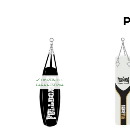
P
DISPONIBLE
PARA RESERVA