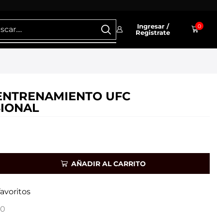
Ingresar /
0
Registrate
ENTRENAMIENTO UFC
IONAL
AÑADIR AL CARRITO
favoritos
70