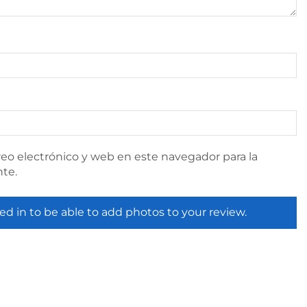
eo electrónico y web en este navegador para la
te.
ed in to be able to add photos to your review.