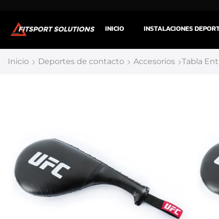
INICIO
INSTALACIONES DEPOR
Inicio
Deportes de contacto
Accesorios
Tabla Ent