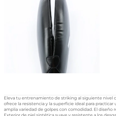
Eleva tu entrenamiento de striking al siguiente nivel 
ofrece la resistencia y la superficie ideal para practi
amplia variedad de golpes con comodidad. El diseño re
Exterior de piel sintética suave y resistente a los de