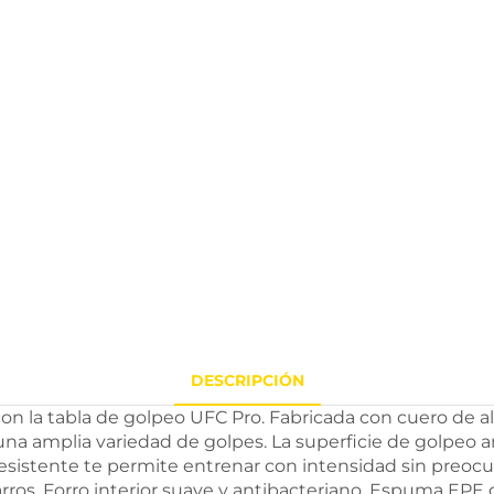
DESCRIPCIÓN
con la tabla de golpeo UFC Pro. Fabricada con cuero de al
car una amplia variedad de golpes. La superficie de golpe
sistente te permite entrenar con intensidad sin preocup
sgarros. Forro interior suave y antibacteriano. Espuma EP