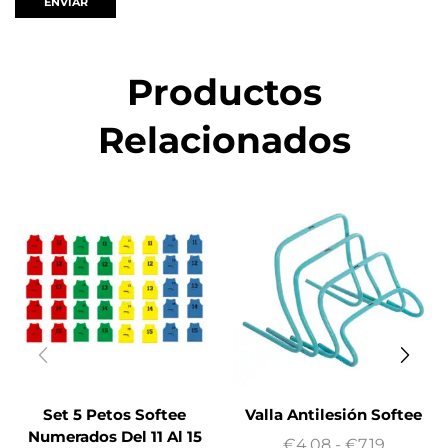
Productos
Relacionados
Set 5 Petos Softee
Valla Antilesión Softee
Numerados Del 11 Al 15
€
4.08
-
€
7.19