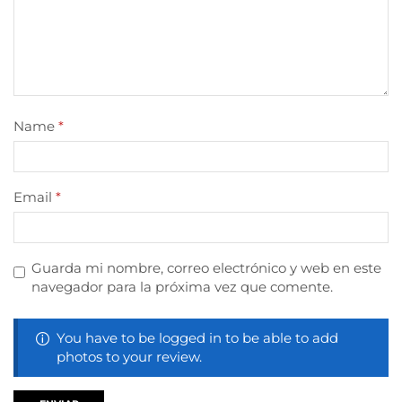
Name
*
Email
*
Guarda mi nombre, correo electrónico y web en este
navegador para la próxima vez que comente.
You have to be logged in to be able to add
photos to your review.