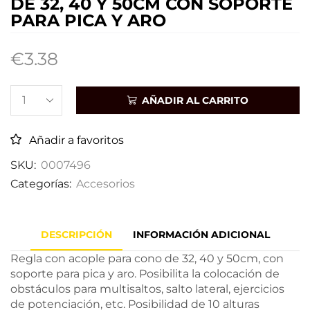
DE 32, 40 Y 50CM CON SOPORTE
PARA PICA Y ARO
€
3.38
AÑADIR AL CARRITO
Añadir a favoritos
SKU:
0007496
Categorías:
Accesorios
DESCRIPCIÓN
INFORMACIÓN ADICIONAL
Regla con acople para cono de 32, 40 y 50cm, con
soporte para pica y aro. Posibilita la colocación de
obstáculos para multisaltos, salto lateral, ejercicios
de potenciación, etc. Posibilidad de 10 alturas