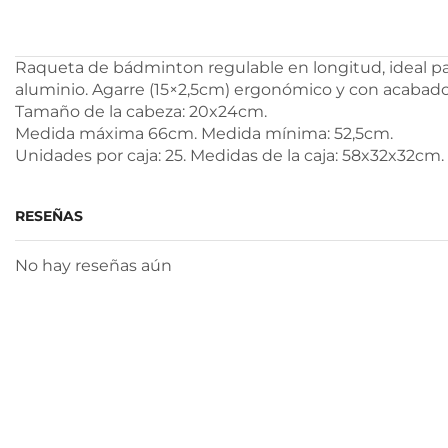
Raqueta de bádminton regulable en longitud, ideal pa
aluminio. Agarre (15×2,5cm) ergonómico y con acabado
Tamaño de la cabeza: 20x24cm.
Medida máxima 66cm. Medida mínima: 52,5cm.
Unidades por caja: 25. Medidas de la caja: 58x32x32cm.
RESEÑAS
No hay reseñas aún