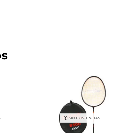
os
S
SIN EXISTENCIAS