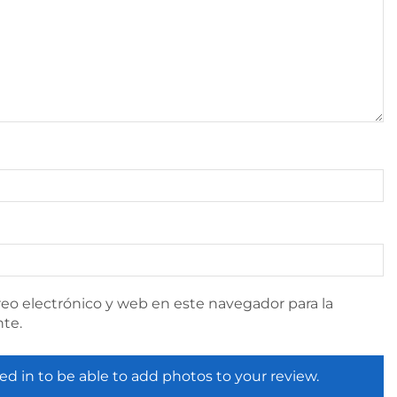
eo electrónico y web en este navegador para la
te.
ed in to be able to add photos to your review.