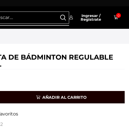
Ingresar /
0
Registrate
A DE BÁDMINTON REGULABLE
L
AÑADIR AL CARRITO
favoritos
2