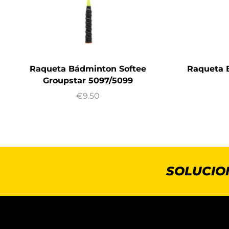
Raqueta Bádminton Softee
Raqueta 
Groupstar 5097/5099
€
9.50
SOLUCIO