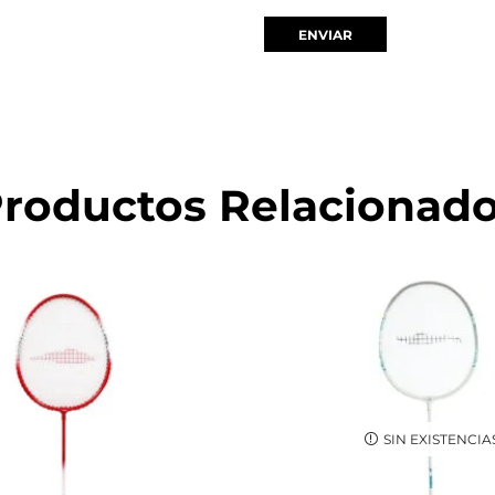
roductos Relacionad
SIN EXISTENCIA