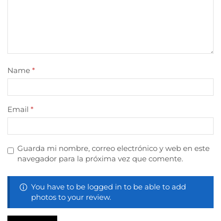
Name
*
Email
*
Guarda mi nombre, correo electrónico y web en este
navegador para la próxima vez que comente.
You have to be logged in to be able to add
photos to your review.