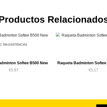
Productos Relacionado
SIN EXISTENCIAS
adminton Softee B500 New
Raqueta Badminton Softee
€
5.97
€
5.17