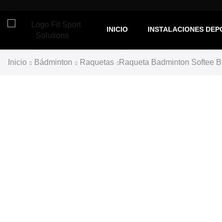
INICIO
INSTALACIONES DEP
Inicio
Bádminton
Raquetas
Raqueta Badminton Softee B