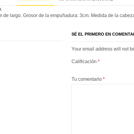
a.
m de largo. Grosor de la empuñadura: 3cm. Medida de la cabez
SÉ EL PRIMERO EN COMENTA
Your email address will not b
Calificación
*
Tu comentario
*