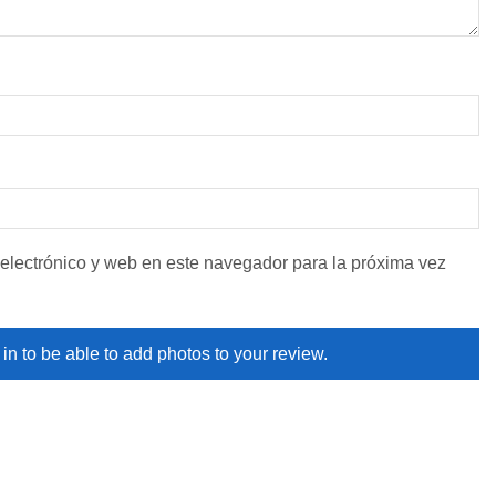
electrónico y web en este navegador para la próxima vez
in to be able to add photos to your review.