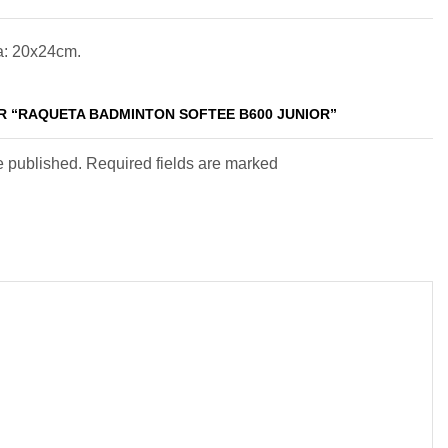
a: 20x24cm.
R “RAQUETA BADMINTON SOFTEE B600 JUNIOR”
e published. Required fields are marked