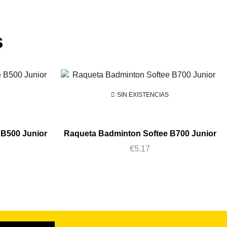
s
SIN EXISTENCIAS
 B500 Junior
Raqueta Badminton Softee B700 Junior
€
5.17