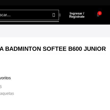
Ingresar /
0
Registrate
A BADMINTON SOFTEE B600 JUNIOR
voritos
6
aquetas