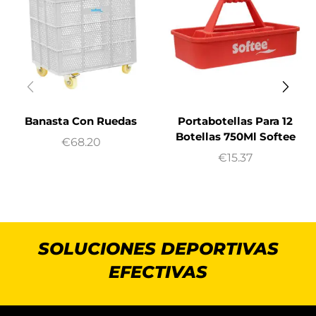
Banasta Con Ruedas
Portabotellas Para 12
Botellas 750Ml Softee
€
68.20
€
15.37
SOLUCIONES DEPORTIVAS
EFECTIVAS