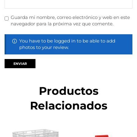
Guarda mi nombre, correo electrónico y web en este
navegador para la próxima vez que comente.
You have to be logged in to be able to add
photos to your review.
Productos
Relacionados