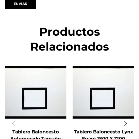
Productos
Relacionados
Tablero Baloncesto
Tablero Baloncesto Lynx
Aglomerado Tamaño
Foam 1800 X 1200