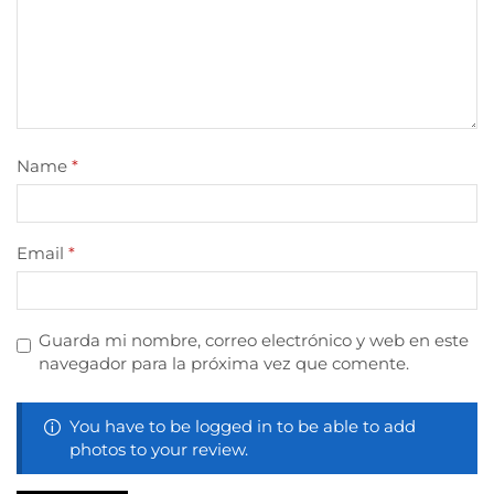
Name
*
Email
*
Guarda mi nombre, correo electrónico y web en este
navegador para la próxima vez que comente.
You have to be logged in to be able to add
photos to your review.