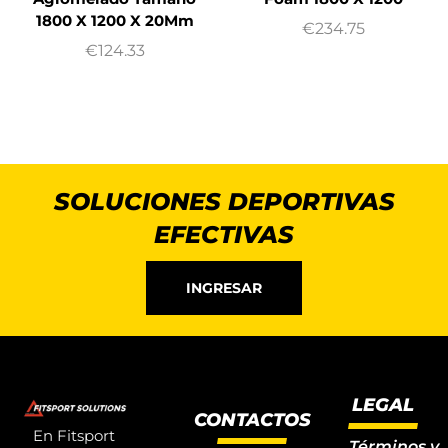
1800 X 1200 X 20Mm
€
234.75
€
124.33
SOLUCIONES DEPORTIVAS
EFECTIVAS
INGRESAR
LEGAL
CONTACTOS
En Fitsport
Términos y