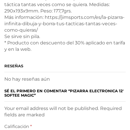
táctica tantas veces como se quiera. Medidas:
290x193x9mm. Peso: 177,7grs.
Más información: https://jimsports.com/es/la-pizarra-
infinita-dibuja-y-borra-tus-tacticas-tantas-veces-
como-quieras/
Se sirve sin pila.
* Producto con descuento del 30% aplicado en tarifa
y en la web.
RESEÑAS
No hay reseñas aún
SÉ EL PRIMERO EN COMENTAR “PIZARRA ELECTRONICA 12′
SOFTEE MAGIC”
Your email address will not be published. Required
fields are marked
Calificación
*