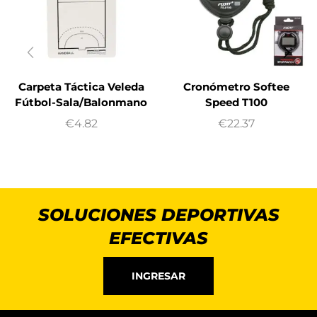
Carpeta Táctica Veleda
Cronómetro Softee
Fútbol-Sala/Balonmano
Speed T100
€
4.82
€
22.37
SOLUCIONES DEPORTIVAS
EFECTIVAS
INGRESAR