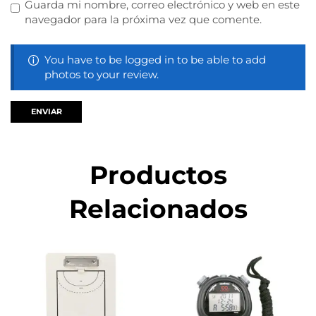
Guarda mi nombre, correo electrónico y web en este
navegador para la próxima vez que comente.
You have to be logged in to be able to add
photos to your review.
Productos
Relacionados