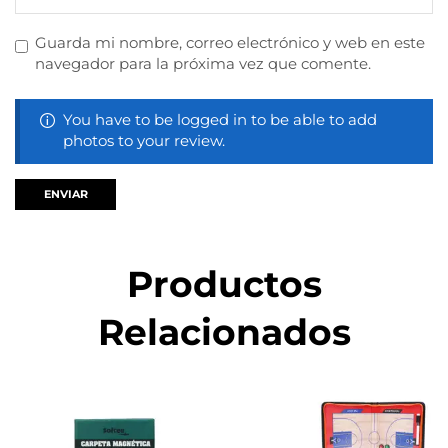
Guarda mi nombre, correo electrónico y web en este
navegador para la próxima vez que comente.
You have to be logged in to be able to add
photos to your review.
Productos
Relacionados