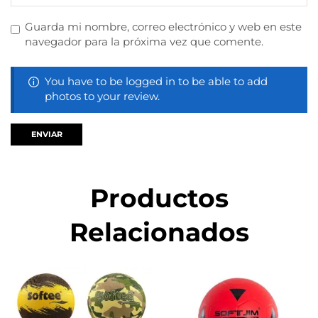
Guarda mi nombre, correo electrónico y web en este
navegador para la próxima vez que comente.
You have to be logged in to be able to add
photos to your review.
Productos
Relacionados