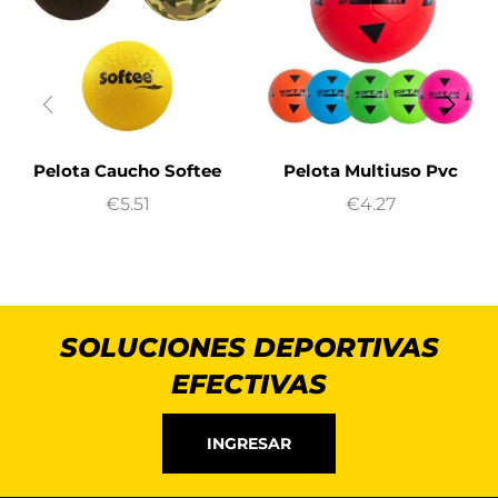
Pelota Caucho Softee
Pelota Multiuso Pvc
€
5.51
€
4.27
SOLUCIONES DEPORTIVAS
EFECTIVAS
INGRESAR