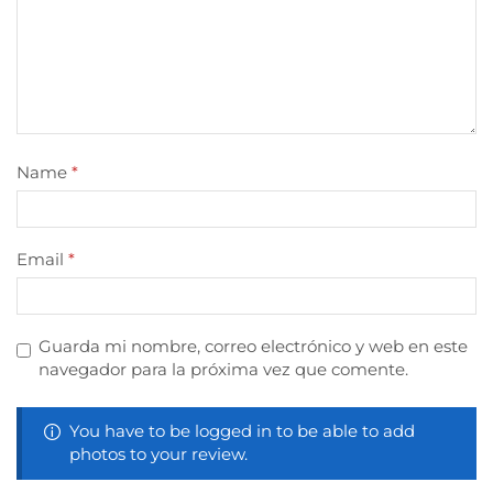
Name
*
Email
*
Guarda mi nombre, correo electrónico y web en este
navegador para la próxima vez que comente.
You have to be logged in to be able to add
photos to your review.