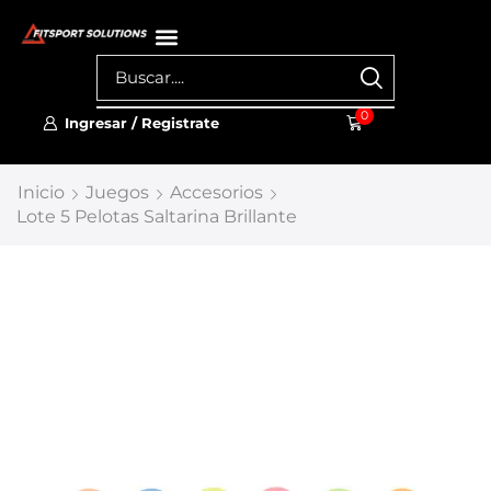
0
Ingresar / Registrate
Inicio
Juegos
Accesorios
Lote 5 Pelotas Saltarina Brillante