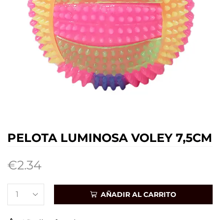
PELOTA LUMINOSA VOLEY 7,5CM
€
2.34
AÑADIR AL CARRITO