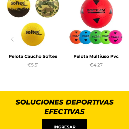
Pelota Caucho Softee
Pelota Multiuso Pvc
€
5.51
€
4.27
SOLUCIONES DEPORTIVAS
EFECTIVAS
INGRESAR