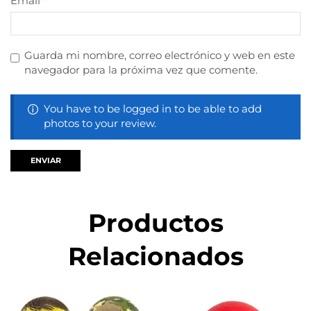
Email
*
Guarda mi nombre, correo electrónico y web en este
navegador para la próxima vez que comente.
You have to be logged in to be able to add
photos to your review.
Productos
Relacionados