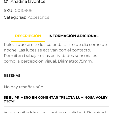
Añadir a favoritos
SKU:
0010906
Categorías:
Accesorios
DESCRIPCIÓN
INFORMACIÓN ADICIONAL
Pelota que emite luz colorida tanto de día como de
noche. Las luces se activan con el contacto.
Permiten trabajar otras actividades sensoriales
como la percepción visual. Diámetro: 75mm.
RESEÑAS
No hay reseñas aún
SÉ EL PRIMERO EN COMENTAR “PELOTA LUMINOSA VOLEY
7,5CM”
Your email address will not be published. Required