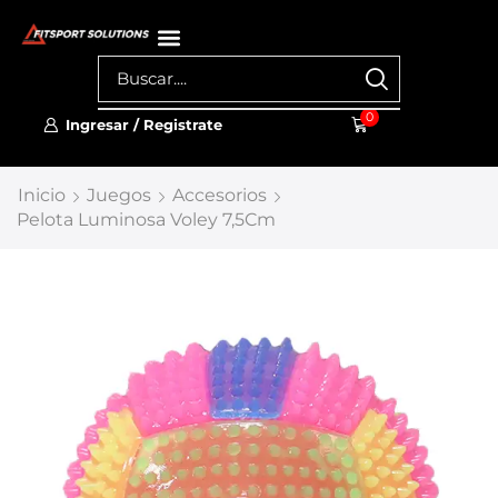
0
Ingresar / Registrate
Inicio
Juegos
Accesorios
Pelota Luminosa Voley 7,5Cm