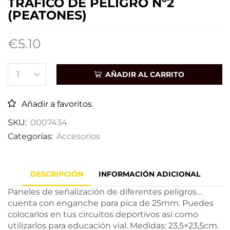
TRÁFICO DE PELIGRO Nº2
(PEATONES)
€
5.10
AÑADIR AL CARRITO
Añadir a favoritos
SKU:
0007434
Categorías:
Accesorios
DESCRIPCIÓN
INFORMACIÓN ADICIONAL
Paneles de señalización de diferentes peligros…
cuenta con enganche para pica de 25mm. Puedes
colocarlos en tus circuitos deportivos así como
utilizarlos para educación vial. Medidas: 23,5×23,5cm.