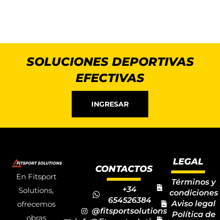
SOLUCIONES DEPORTIVAS
EFECTIVAS
INGRESAR
LEGAL
CONTACTOS
En Fitsport
Términos y
+34
Solutions,
condiciones
654526384
Aviso legal
ofrecemos
@fitsportsolutions
Política de
obras