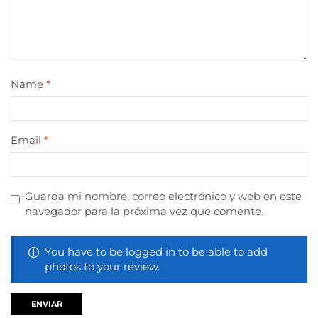
Name
*
Email
*
Guarda mi nombre, correo electrónico y web en este
navegador para la próxima vez que comente.
You have to be logged in to be able to add
photos to your review.