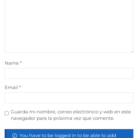
Name
*
Email
*
Guarda mi nombre, correo electrónico y web en este
navegador para la próxima vez que comente.
You have to be logged in to be able to add