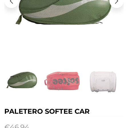
PALETERO SOFTEE CAR
€
46.94