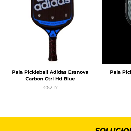
Pala Pickleball Adidas Essnova
Pala Pic
Carbon Ctrl Hd Blue
€
62.17
SOLUCIO