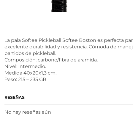
La pala Softee Pickleball Softee Boston es perfecta pa
excelente durabilidad y resistencia. Cómoda de maneja
partidos de pickleball.
Composición: carbono/fibra de aramida.
Nivel: intermedio.
Medida 40x20x1,3 cm.
Peso: 215 – 235 GR
RESEÑAS
No hay reseñas aún