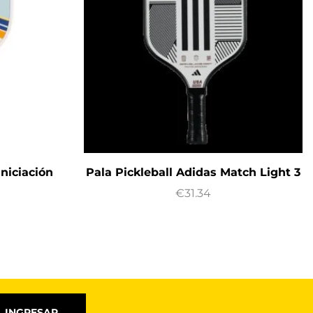
Iniciación
Pala Pickleball Adidas Match Light 3
€
31.34
INGRESAR