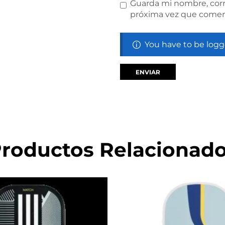
Guarda mi nombre, corr
próxima vez que comen
You have to be logg
roductos Relacionad