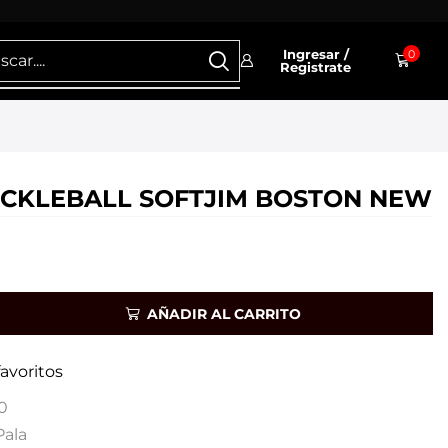
Ingresar /
0
Registrate
ICKLEBALL SOFTJIM BOSTON NEW
AÑADIR AL CARRITO
favoritos
0
Pala