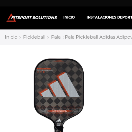
INICIO
INSTALACIONES DEPOR
Inicio
Pickleball
Pala
Pala Pickleball Adidas Adipow