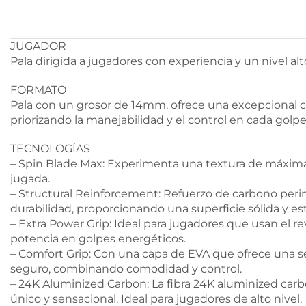
JUGADOR
Pala dirigida a jugadores con experiencia y un nivel alt
FORMATO
Pala con un grosor de 14mm, ofrece una excepcional co
priorizando la manejabilidad y el control en cada golpe
TECNOLOGÍAS
– Spin Blade Max: Experimenta una textura de máxima 
jugada.
– Structural Reinforcement: Refuerzo de carbono perimet
durabilidad, proporcionando una superficie sólida y es
– Extra Power Grip: Ideal para jugadores que usan el re
potencia en golpes energéticos.
– Comfort Grip: Con una capa de EVA que ofrece una se
seguro, combinando comodidad y control.
– 24K Aluminized Carbon: La fibra 24K aluminized carb
único y sensacional. Ideal para jugadores de alto nivel.