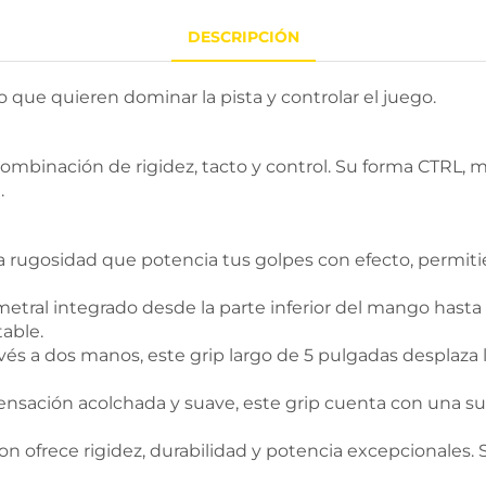
DESCRIPCIÓN
o que quieren dominar la pista y controlar el juego.
mbinación de rigidez, tacto y control. Su forma CTRL, má
.
rugosidad que potencia tus golpes con efecto, permiti
ral integrado desde la parte inferior del mango hasta los
table.
vés a dos manos, este grip largo de 5 pulgadas desplaza 
nsación acolchada y suave, este grip cuenta con una sup
on ofrece rigidez, durabilidad y potencia excepcionales