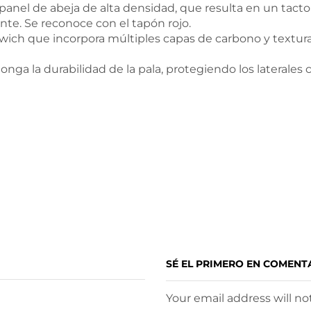
nel de abeja de alta densidad, que resulta en un tacto
ente. Se reconoce con el tapón rojo.
dwich que incorpora múltiples capas de carbono y textur
ga la durabilidad de la pala, protegiendo los laterales c
SÉ EL PRIMERO EN COMENT
Your email address will n