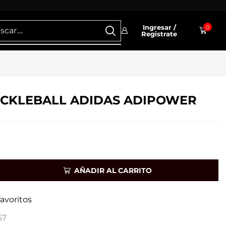
Ingresar /
0
Registrate
ICKLEBALL ADIDAS ADIPOWER
AÑADIR AL CARRITO
favoritos
67