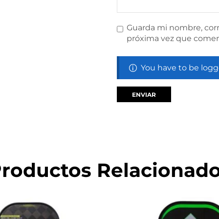
Guarda mi nombre, corr
próxima vez que comen
You have to be logg
roductos Relacionad