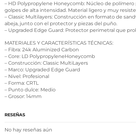
– HD Polypropylene Honeycomb: Núcleo de polímero pa
golpes de alta intensidad. Material ligero y muy resist
– Classic Multilayers: Construcción en formato de san
abeja, junto con el protector y piezas del puño.
– Upgraded Edge Guard: Protector perimetral que prolon
MATERIALES Y CARACTERÍSTICAS TÉCNICAS:
– Fibra: 24k Aluminized Carbon
– Core: LD PolypropyleneHoneycomb
– Construcción: Classic MultiLayers
– Marco: Upgraded Edge Guard
– Nivel: Profesional
– Forma: CRTL
– Punto dulce: Medio
– Grosor: 14mm
RESEÑAS
No hay reseñas aún