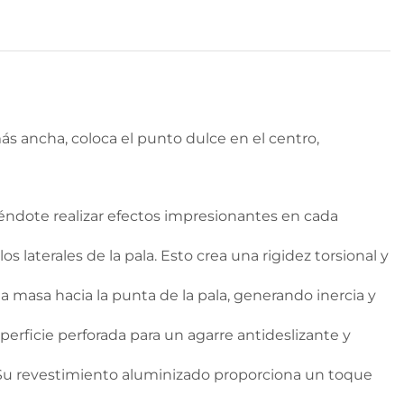
s ancha, coloca el punto dulce en el centro,
éndote realizar efectos impresionantes en cada
 laterales de la pala. Esto crea una rigidez torsional y
la masa hacia la punta de la pala, generando inercia y
erficie perforada para un agarre antideslizante y
. Su revestimiento aluminizado proporciona un toque