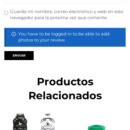
Guarda mi nombre, correo electrónico y web en este
navegador para la próxima vez que comente.
You have to be logged in to be able to add
photos to your review.
Productos
Relacionados