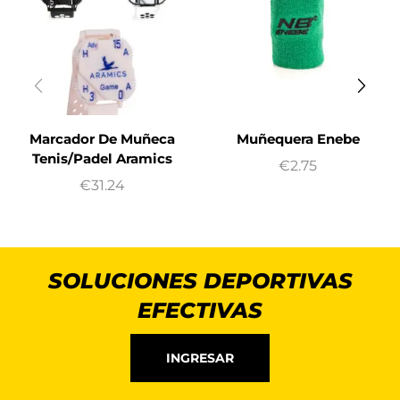
Marcador De Muñeca
Muñequera Enebe
Tenis/Padel Aramics
€
2.75
€
31.24
SOLUCIONES DEPORTIVAS
EFECTIVAS
INGRESAR