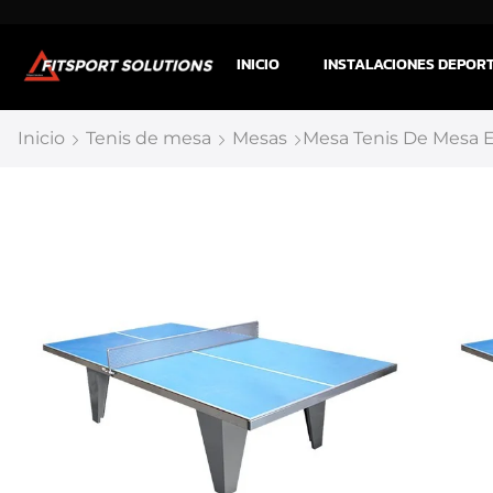
INICIO
INSTALACIONES DEPOR
Inicio
Tenis de mesa
Mesas
Mesa Tenis De Mesa Ex