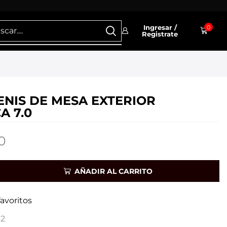
Ingresar /
0
Registrate
ENIS DE MESA EXTERIOR
A 7.0
0
AÑADIR AL CARRITO
favoritos
2