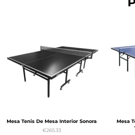
P
Mesa Tenis De Mesa Interior Sonora
Mesa T
€
265.33