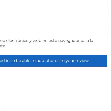
eo electrónico y web en este navegador para la
te.
ed in to be able to add photos to your review.