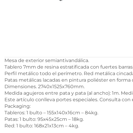
Mesa de exterior semiantivandálica.
Tablero 7mm de resina estratificada con fuertes barras
Perfil metálico todo el perímetro. Red metálica cincad
Patas metálicas lacadas en pintura poliéster en forma de
Dimensiones. 2740x1525x760mm.
Medida agujeros entre pata y pata (al ancho): 1m. Medi
Este artículo conlleva portes especiales. Consulta con
Packaging:
Tableros: 1 bulto – 155x140x16cm – 84kg.
Patas: 1 bulto: 95x45x25cm – 18kg.
Red: 1 bulto: 168x21x13cm – 4kg.