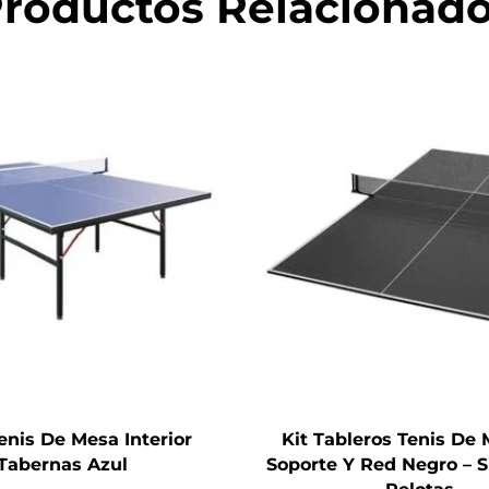
roductos Relacionad
enis De Mesa Interior
Kit Tableros Tenis De
Tabernas Azul
Soporte Y Red Negro – S