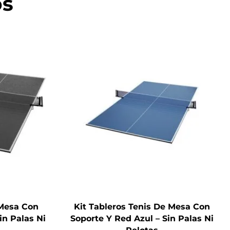
os
 Mesa Con
Kit Tableros Tenis De Mesa Con
in Palas Ni
Soporte Y Red Azul – Sin Palas Ni