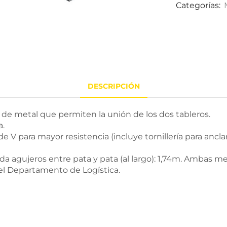
Categorías:
DESCRIPCIÓN
 de metal que permiten la unión de los dos tableros.
a.
 V para mayor resistencia (incluye tornillería para anclar 
da agujeros entre pata y pata (al largo): 1,74m. Ambas m
 el Departamento de Logística.