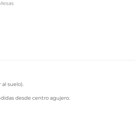
Mesas
al suelo).
edidas desde centro agujero.