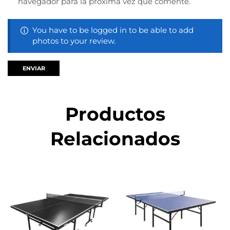
navegador para la próxima vez que comente.
You have to be logged in to be able to add
photos to your review.
Productos
Relacionados