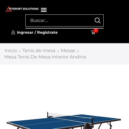
0
Ingresar / Registrate
Inicio
Tenis de mesa
Mesas
Mesa Tenis De Mesa Interior Andina