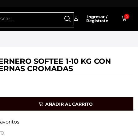
Ingresar /
0
Registrate
RNERO SOFTEE 1-10 KG CON
ERNAS CROMADAS
AÑADIR AL CARRITO
favoritos
70