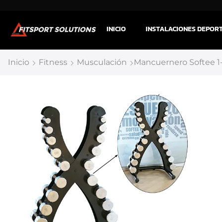
INICIO
INSTALACIONES DEPOR
Inicio
Fitness
Musculación
Mancuernero Softee 