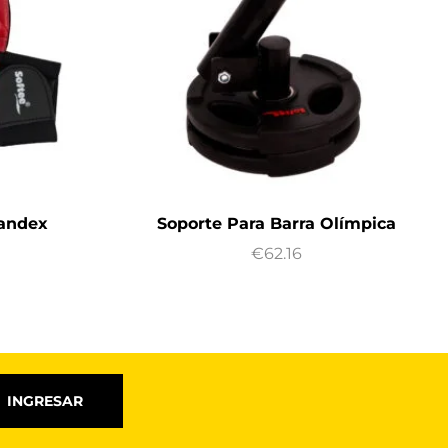
pandex
Soporte Para Barra Olímpica
€
62.16
INGRESAR