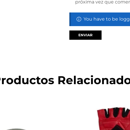
próxima vez que comen
You have to be logg
roductos Relacionad