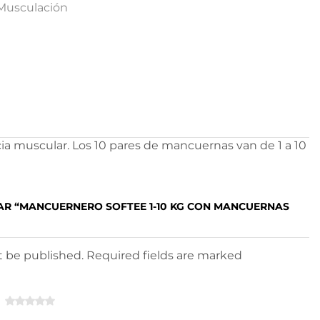
Musculación
cia muscular. Los 10 pares de mancuernas van de 1 a 10
AR “MANCUERNERO SOFTEE 1-10 KG CON MANCUERNAS
ot be published. Required fields are marked