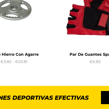
 Hierro Con Agarre
Par De Guantes S
€
3.80
-
€
65.81
€
6.83
NES DEPORTIVAS EFECTIVAS