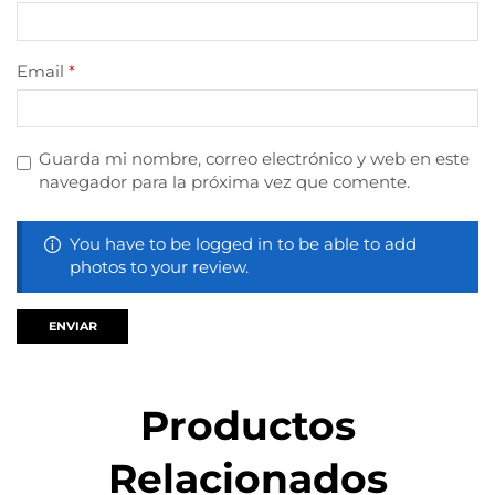
Email
*
Guarda mi nombre, correo electrónico y web en este
navegador para la próxima vez que comente.
You have to be logged in to be able to add
photos to your review.
Productos
Relacionados