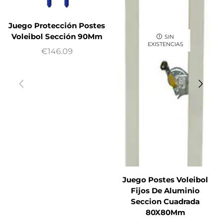
Juego Protección Postes
Voleibol Sección 90Mm
SIN
EXISTENCIAS
€
146.09
Juego Postes Voleibol
Fijos De Aluminio
Seccion Cuadrada
80X80Mm