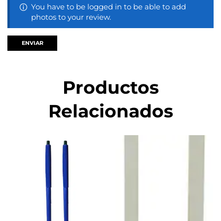
You have to be logged in to be able to add
photos to your review.
Productos
Relacionados