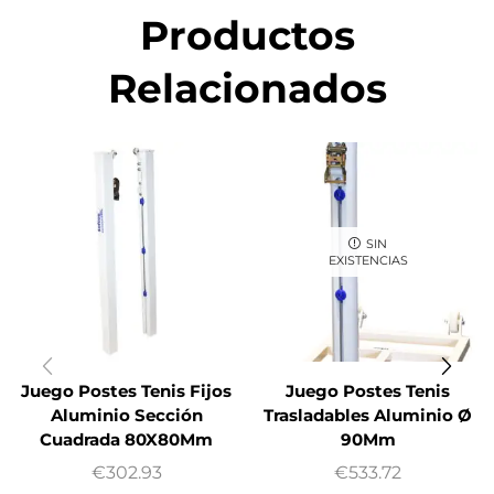
Productos
Relacionados
SIN
EXISTENCIAS
Juego Postes Tenis Fijos
Juego Postes Tenis
Aluminio Sección
Trasladables Aluminio Ø
Cuadrada 80X80Mm
90Mm
€
302.93
€
533.72