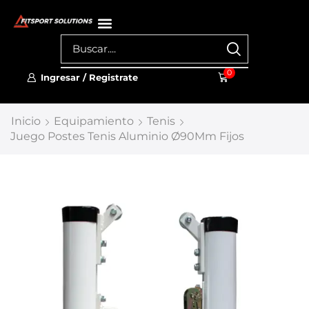
0
Ingresar / Registrate
Inicio
Equipamiento
Tenis
Juego Postes Tenis Aluminio Ø90Mm Fijos