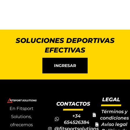
SOLUCIONES DEPORTIVAS
EFECTIVAS
INGRESAR
LEGAL
CONTACTOS
En Fitsport
Términos y
+34
Solutions,
condiciones
654526384
Aviso legal
ofrecemos
@fitsportsolutions