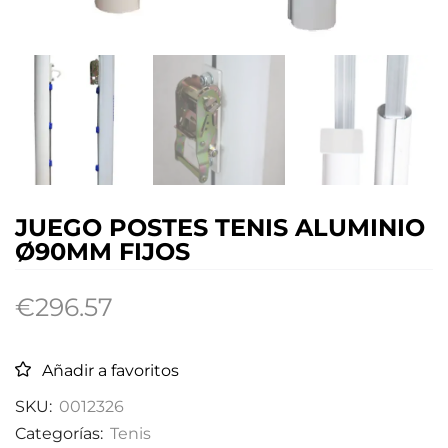
JUEGO POSTES TENIS ALUMINIO
Ø90MM FIJOS
€
296.57
Añadir a favoritos
SKU:
0012326
Categorías:
Tenis