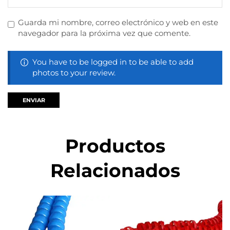
Guarda mi nombre, correo electrónico y web en este
navegador para la próxima vez que comente.
You have to be logged in to be able to add
photos to your review.
Productos
Relacionados