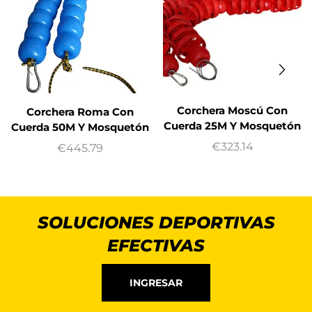
Corchera Moscú Con
Corchera Roma Con
Cuerda 25M Y Mosquetón
Cuerda 50M Y Mosquetón
€
323.14
€
445.79
SOLUCIONES DEPORTIVAS
EFECTIVAS
INGRESAR