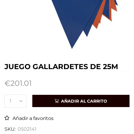
JUEGO GALLARDETES DE 25M
€
201.01
AÑADIR AL CARRITO
Añadir a favoritos
SKU:
0502141