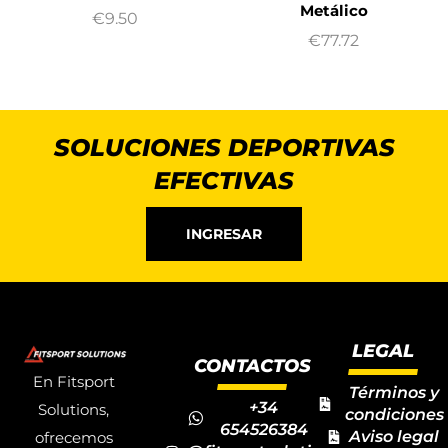
Metálico
€
9.50
€
77.72
SOLUCIONES DEPORTIVAS
EFECTIVAS
INGRESAR
LEGAL
CONTACTOS
En Fitsport
Términos y
+34
Solutions,
condiciones
654526384
Aviso legal
ofrecemos