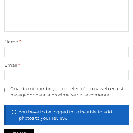
Name
*
Email
*
Guarda mi nombre, correo electrónico y web en este
navegador para la próxima vez que comente.
You have to be logged in to be able to add
photos to your review.