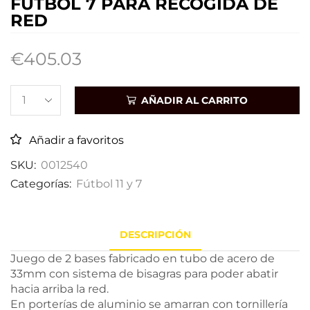
FÚTBOL 7 PARA RECOGIDA DE
RED
€
405.03
AÑADIR AL CARRITO
Añadir a favoritos
SKU:
0012540
Categorías:
Fútbol 11 y 7
DESCRIPCIÓN
Juego de 2 bases fabricado en tubo de acero de
33mm con sistema de bisagras para poder abatir
hacia arriba la red.
En porterías de aluminio se amarran con tornillería