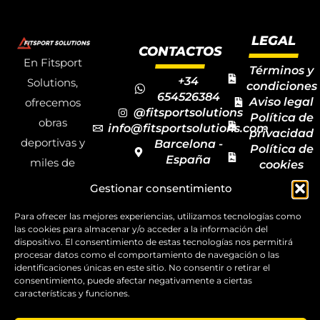
LEGAL
CONTACTOS
En Fitsport
Términos y
+34
Solutions,
condiciones
654526384
Aviso legal
ofrecemos
@fitsportsolutions
Política de
obras
info@fitsportsolutions.com
privacidad
deportivas y
Barcelona -
Política de
España
miles de
cookies
Formulario
Accesibilida
productos y
Gestionar consentimiento
de contacto
Mapa del
materiales
sitio
Para ofrecer las mejores experiencias, utilizamos tecnologías como
deportivos
las cookies para almacenar y/o acceder a la información del
para todas las
dispositivo. El consentimiento de estas tecnologías nos permitirá
procesar datos como el comportamiento de navegación o las
disciplinas,
identificaciones únicas en este sitio. No consentir o retirar el
consentimiento, puede afectar negativamente a ciertas
garantizando
características y funciones.
la calidad y el