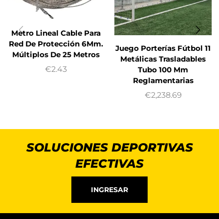
Metro Lineal Cable Para
Red De Protección 6Mm.
Juego Porterías Fútbol 11
Múltiplos De 25 Metros
Metálicas Trasladables
€
2.43
Tubo 100 Mm
Reglamentarias
€
2,238.69
SOLUCIONES DEPORTIVAS
EFECTIVAS
INGRESAR