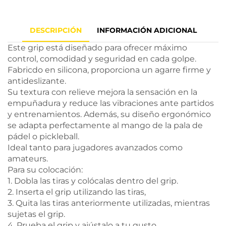
DESCRIPCIÓN
INFORMACIÓN ADICIONAL
Este grip está diseñado para ofrecer máximo
control, comodidad y seguridad en cada golpe.
Fabricdo en silicona, proporciona un agarre firme y
antideslizante.
Su textura con relieve mejora la sensación en la
empuñadura y reduce las vibraciones ante partidos
y entrenamientos. Además, su diseño ergonómico
se adapta perfectamente al mango de la pala de
pádel o pickleball.
Ideal tanto para jugadores avanzados como
amateurs.
Para su colocación:
1. Dobla las tiras y colócalas dentro del grip.
2. Inserta el grip utilizando las tiras,
3. Quita las tiras anteriormente utilizadas, mientras
sujetas el grip.
4. Prueba el grip y ajústalo a tu gusto.