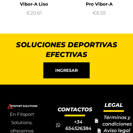
Vibor-A Liso
Pro Vibor-A
€
20.61
€
6.55
SOLUCIONES DEPORTIVAS
EFECTIVAS
INGRESAR
LEGAL
CONTACTOS
En Fitsport
Términos y
+34
Solutions,
condiciones
654526384
Aviso legal
ofrecemos