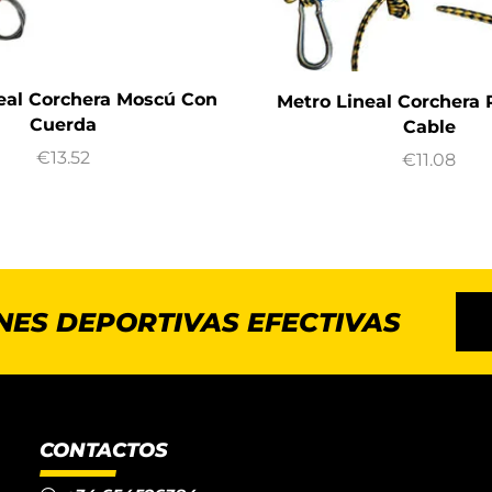
eal Corchera Moscú Con
Metro Lineal Corchera
Cuerda
Cable
€
13.52
€
11.08
NES DEPORTIVAS EFECTIVAS
CONTACTOS