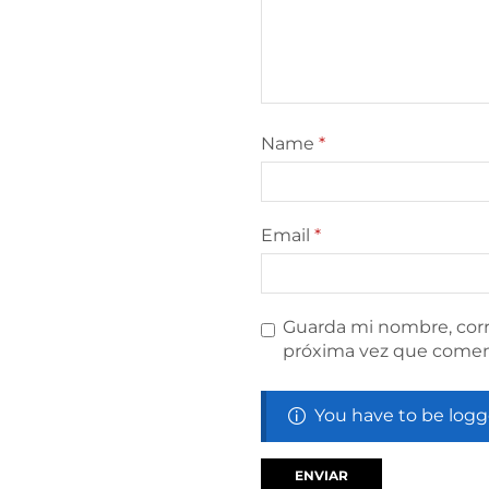
Name
*
Email
*
Guarda mi nombre, corr
próxima vez que comen
You have to be logg