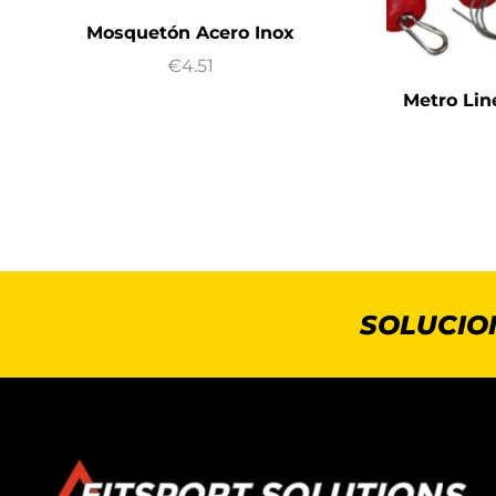
Mosquetón Acero Inox
€
4.51
Metro Lin
SOLUCIO