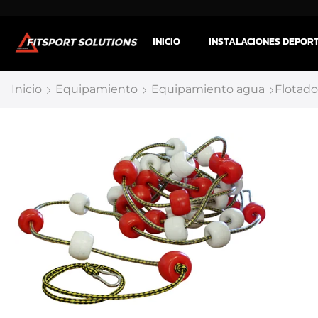
INICIO
INSTALACIONES DEPOR
Inicio
Equipamiento
Equipamiento agua
Flotado