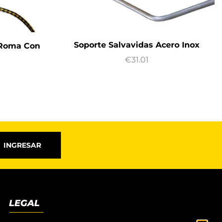
Soporte Salvavidas Acero Inox
 Roma Con
€
31.01
INGRESAR
LEGAL