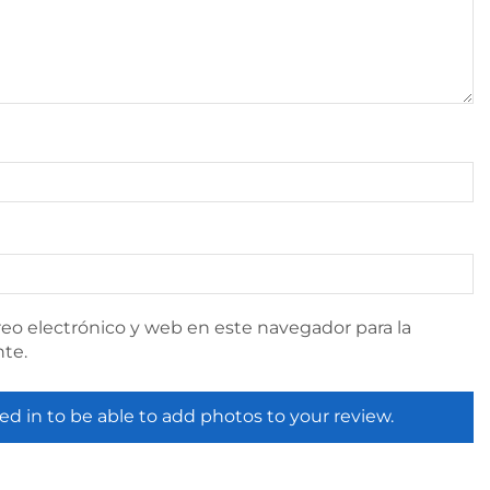
eo electrónico y web en este navegador para la
te.
ed in to be able to add photos to your review.