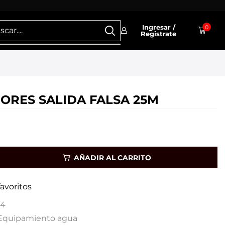
Ingresar /
0
Registrate
ORES SALIDA FALSA 25M
AÑADIR AL CARRITO
favoritos
44
Equipamiento agua