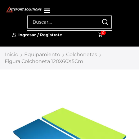
0
Ingresar / Registrate
Inicio
Equipamiento
Colchonetas
Figura Colchoneta 120X60X5Cm