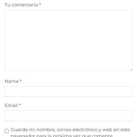
Tu comentario
*
Name
*
Email
*
Guarda mi nombre, correo electrónico y web en este
navegador para la próxima vez que comente.