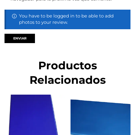
You have to be logged in to be able to add
photos to your review.
Productos
Relacionados