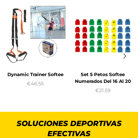
Dynamic Trainer Softee
Set 5 Petos Softee
Numerados Del 16 Al 20
€
46.55
€
21.59
SOLUCIONES DEPORTIVAS
EFECTIVAS