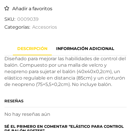
Añadir a favoritos
SKU:
0009039
Categorías:
Accesorios
DESCRIPCIÓN
INFORMACIÓN ADICIONAL
Diseñado para mejorar las habilidades de control del
balón. Compuesto por una malla de velcro y
neopreno para sujetar el balón (40x40x0,2cm), un
elástico regulable en distancia (85cm) y un cinturón
de neopreno (75×5,5×0,2cm). No incluye balón.
RESEÑAS
No hay reseñas aún
SÉ EL PRIMERO EN COMENTAR “ELÁSTICO PARA CONTROL
DE BALÓN SOFTEE”