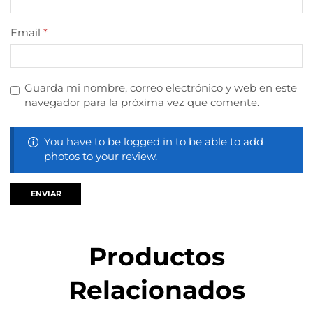
Email
*
Guarda mi nombre, correo electrónico y web en este
navegador para la próxima vez que comente.
You have to be logged in to be able to add
photos to your review.
Productos
Relacionados