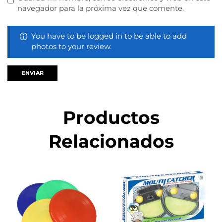
navegador para la próxima vez que comente.
You have to be logged in to be able to add
photos to your review.
Productos
Relacionados