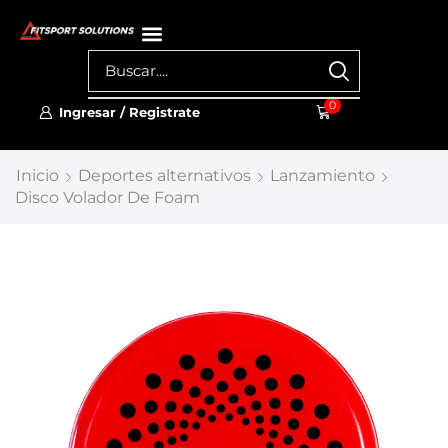
0
Ingresar / Registrate
Inicio
Deportes alternativos
Lanzamiento
Disco Volador De Foam