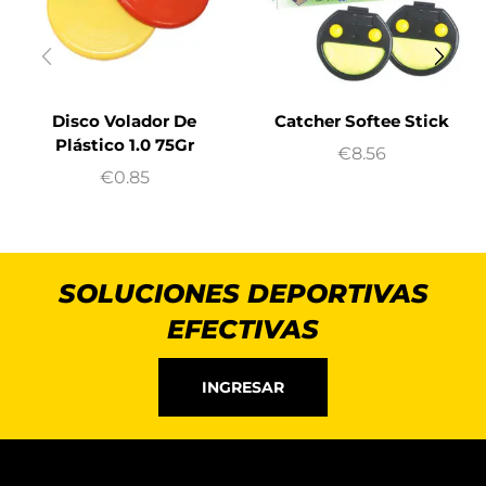
Disco Volador De
Catcher Softee Stick
Plástico 1.0 75Gr
€
8.56
€
0.85
SOLUCIONES DEPORTIVAS
EFECTIVAS
INGRESAR