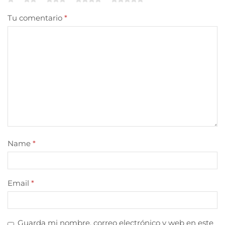
Tu comentario
*
Name
*
Email
*
Guarda mi nombre, correo electrónico y web en este