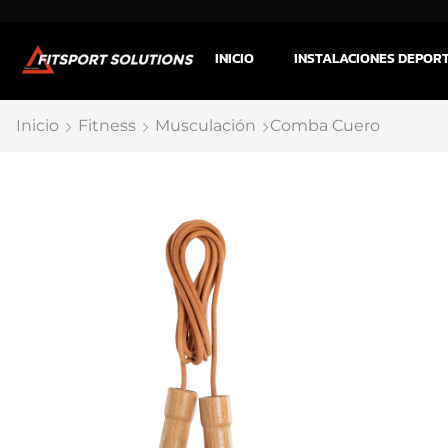
INICIO
INSTALACIONES DEPOR
Inicio
Fitness
Musculación
Comba Cuero