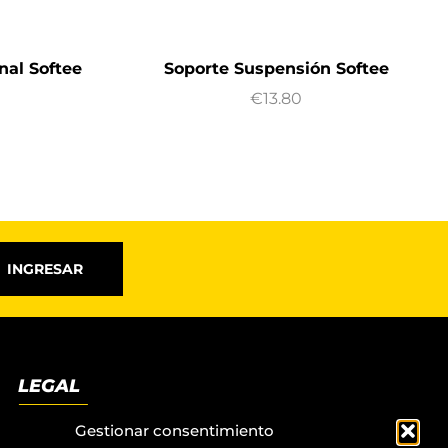
nal Softee
Soporte Suspensión Softee
€
13.80
INGRESAR
LEGAL
Términos y condiciones
Gestionar consentimiento