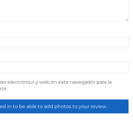
eo electrónico y web en este navegador para la
te.
ed in to be able to add photos to your review.