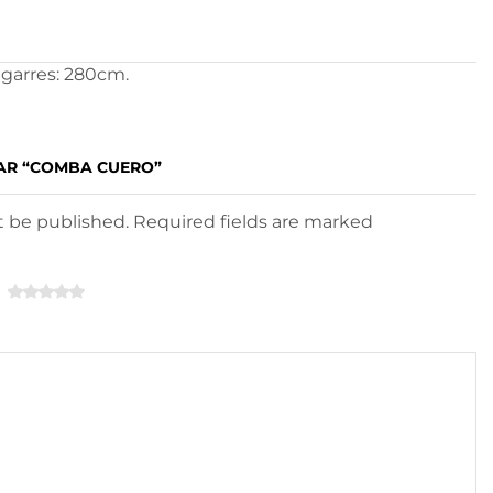
agarres: 280cm.
TAR “COMBA CUERO”
ot be published. Required fields are marked