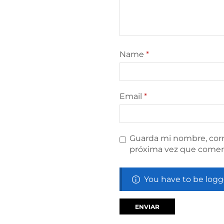
Name
*
Email
*
Guarda mi nombre, corr
próxima vez que comen
You have to be logg