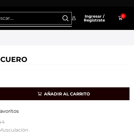
Ingresar /
0
Registrate
 CUERO
AÑADIR AL CARRITO
favoritos
44
Musculación