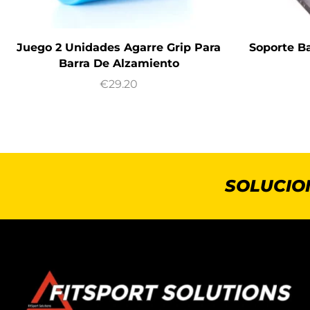
Juego 2 Unidades Agarre Grip Para
Soporte B
Barra De Alzamiento
€
29.20
SOLUCIO