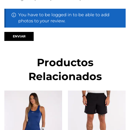
You have to be logged in to be able to add
photos to your review.
Productos
Relacionados