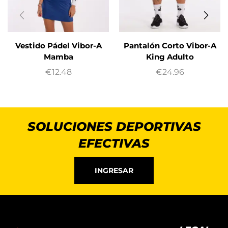
Vestido Pádel Vibor-A
Pantalón Corto Vibor-A
Mamba
King Adulto
€
12.48
€
24.96
SOLUCIONES DEPORTIVAS
EFECTIVAS
INGRESAR