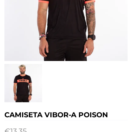
CAMISETA VIBOR-A POISON
€
13.35