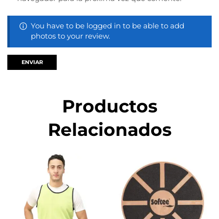
You have to be logged in to be able to add
photos to your review.
Productos
Relacionados