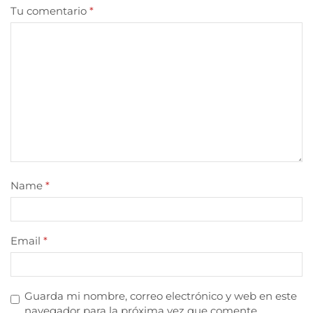
Tu comentario
*
Name
*
Email
*
Guarda mi nombre, correo electrónico y web en este
navegador para la próxima vez que comente.