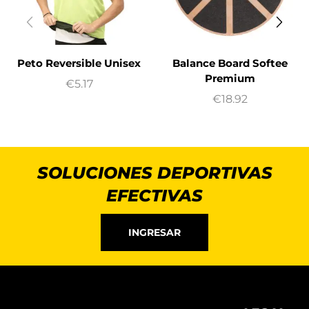
Peto Reversible Unisex
Balance Board Softee
Premium
€
5.17
€
18.92
SOLUCIONES DEPORTIVAS
EFECTIVAS
INGRESAR