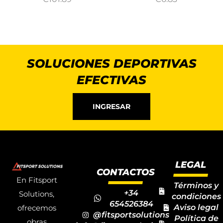
SOLUCIONES DEPORTIVAS
EFECTIVAS
INGRESAR
LEGAL
CONTACTOS
En Fitsport
Términos y
+34
Solutions,
condiciones
654526384
Aviso legal
ofrecemos
@fitsportsolutions
Política de
obras