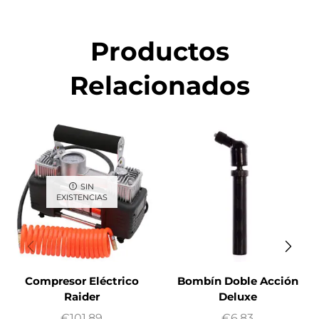
Productos
Relacionados
SIN
EXISTENCIAS
Compresor Eléctrico
Bombín Doble Acción
Raider
Deluxe
€
101.89
€
6.83