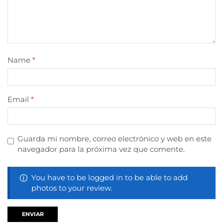
Name
*
Email
*
Guarda mi nombre, correo electrónico y web en este
navegador para la próxima vez que comente.
You have to be logged in to be able to add
photos to your review.