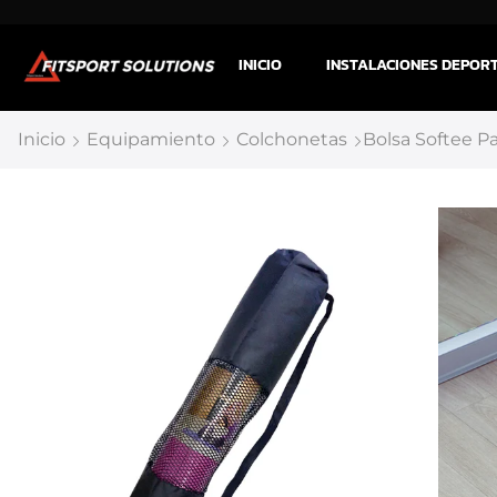
INICIO
INSTALACIONES DEPOR
Inicio
Equipamiento
Colchonetas
Bolsa Softee P