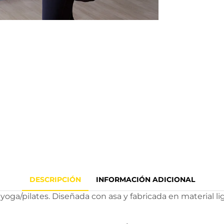
DESCRIPCIÓN
INFORMACIÓN ADICIONAL
oga/pilates. Diseñada con asa y fabricada en material li