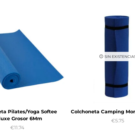
SIN EXISTENCIA
ta Pilates/Yoga Softee
Colchoneta Camping Mon
luxe Grosor 6Mm
€
5.75
€
11.74