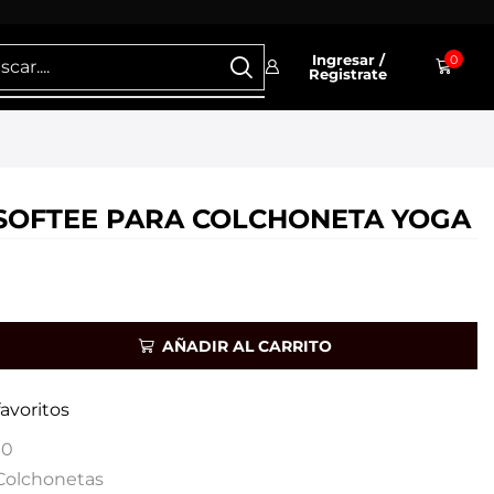
Ingresar /
0
Registrate
SOFTEE PARA COLCHONETA YOGA
AÑADIR AL CARRITO
favoritos
10
Colchonetas