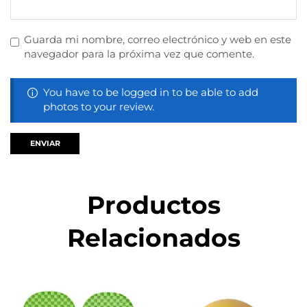
Guarda mi nombre, correo electrónico y web en este
navegador para la próxima vez que comente.
You have to be logged in to be able to add
photos to your review.
Productos
Relacionados