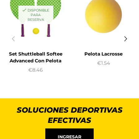
DISPONIBLE
PARA
RESERVA
Set Shuttleball Softee
Pelota Lacrosse
Advanced Con Pelota
€
1.54
€
8.46
SOLUCIONES DEPORTIVAS
EFECTIVAS
INGRESAR