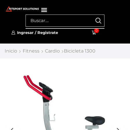
0
Ingresar / Registrate
Inicio
Fitness
Cardio
Bicicleta 1300