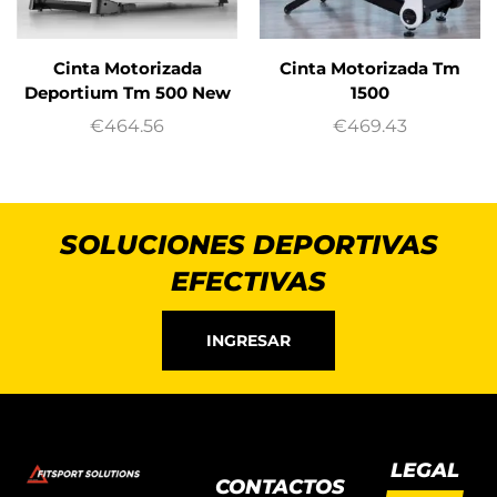
Cinta Motorizada
Cinta Motorizada Tm
Deportium Tm 500 New
1500
€
464.56
€
469.43
SOLUCIONES DEPORTIVAS
EFECTIVAS
INGRESAR
LEGAL
CONTACTOS