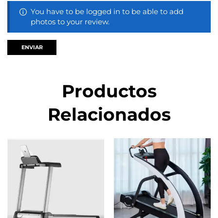
You have to be logged in to be able to add
photos to your review.
Productos
Relacionados