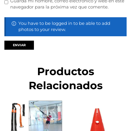
Guarda mi nombre, correo electrónico y web en este
navegador para la próxima vez que comente.
You have to be logged in to be able to add
photos to your review.
Productos
Relacionados