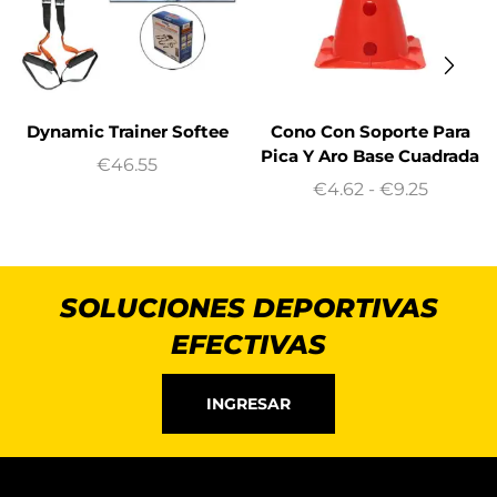
Dynamic Trainer Softee
Cono Con Soporte Para
Pica Y Aro Base Cuadrada
€
46.55
€
4.62
-
€
9.25
SOLUCIONES DEPORTIVAS
EFECTIVAS
INGRESAR