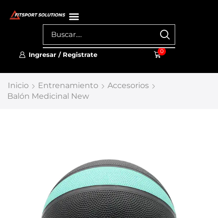
0
Ingresar / Registrate
Inicio
Entrenamiento
Accesorios
Balón Medicinal New