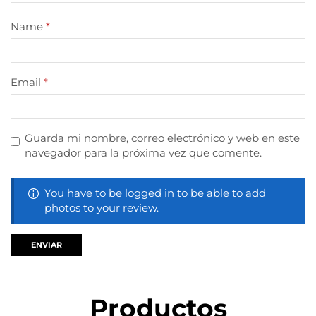
Name
*
Email
*
Guarda mi nombre, correo electrónico y web en este
navegador para la próxima vez que comente.
You have to be logged in to be able to add
photos to your review.
Productos