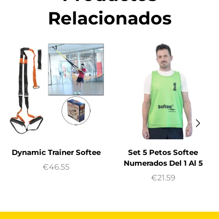
Relacionados
Dynamic Trainer Softee
Set 5 Petos Softee
Numerados Del 1 Al 5
€
46.55
€
21.59