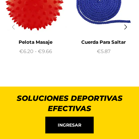
Pelota Masaje
Cuerda Para Saltar
€
6.20
-
€
9.66
€
5.87
SOLUCIONES DEPORTIVAS
EFECTIVAS
INGRESAR