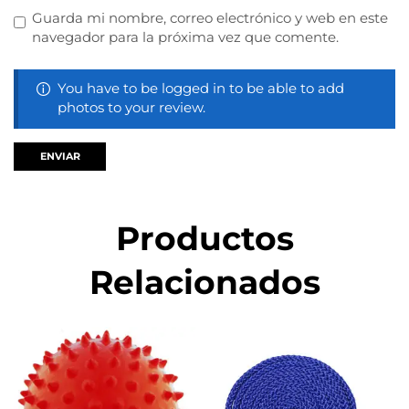
Guarda mi nombre, correo electrónico y web en este
navegador para la próxima vez que comente.
You have to be logged in to be able to add
photos to your review.
Productos
Relacionados