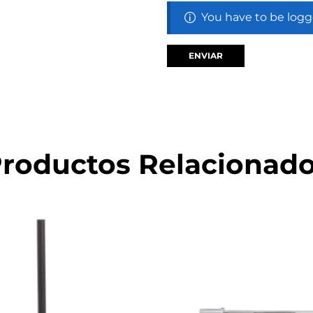
You have to be logg
roductos Relacionad