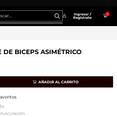
Ingresar /
0
Registrate
 DE BICEPS ASIMÉTRICO
AÑADIR AL CARRITO
favoritos
34
Musculación