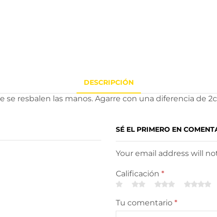
DESCRIPCIÓN
e se resbalen las manos. Agarre con una diferencia de 2c
SÉ EL PRIMERO EN COMENT
Your email address will n
Calificación
*
Tu comentario
*