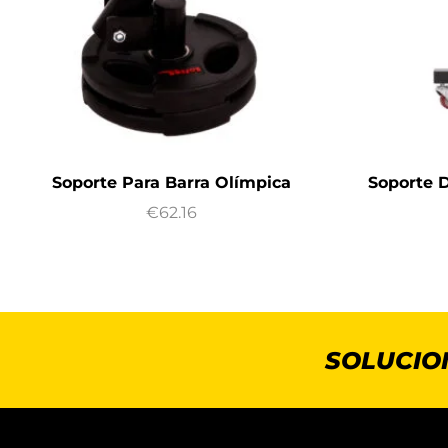
Soporte Para Barra Olímpica
Soporte 
€
62.16
SOLUCIO