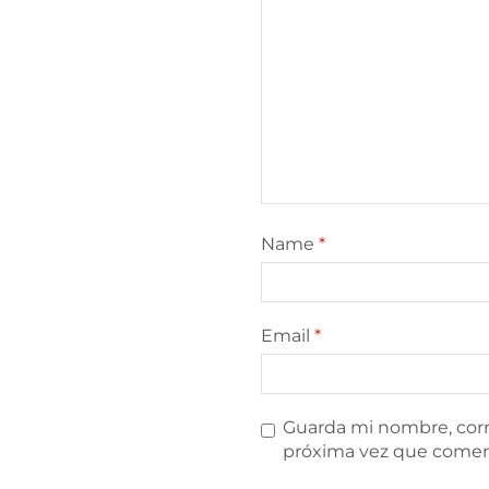
Name
*
Email
*
Guarda mi nombre, corr
próxima vez que comen