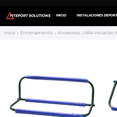
INICIO
INSTALACIONES DEPOR
Inicio
Entrenamiento
Accesorios
Valla Iniciación