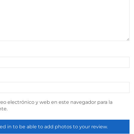
eo electrónico y web en este navegador para la
te.
ed in to be able to add photos to your review.