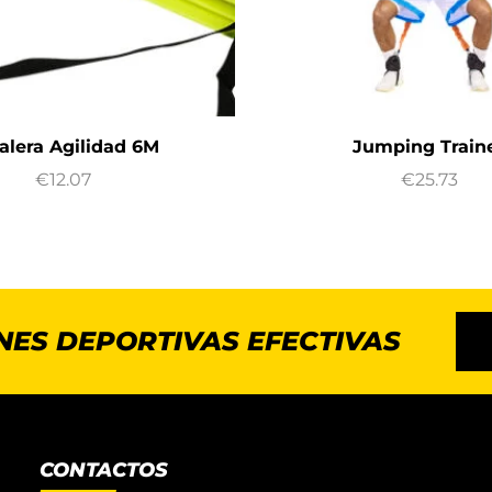
alera Agilidad 6M
Jumping Train
€
12.07
€
25.73
NES DEPORTIVAS EFECTIVAS
CONTACTOS