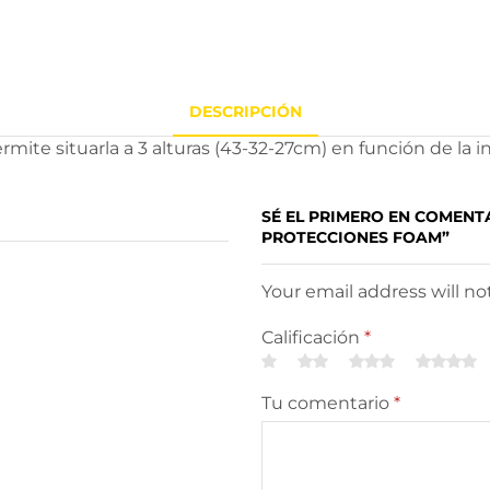
DESCRIPCIÓN
Permite situarla a 3 alturas (43-32-27cm) en función de l
SÉ EL PRIMERO EN COMENTA
PROTECCIONES FOAM”
Your email address will n
Calificación
*
Tu comentario
*