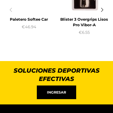
Paletero Softee Car
Blister 3 Overgrips Lisos
Pro Vibor-A
€
46.94
€
6.55
SOLUCIONES DEPORTIVAS
EFECTIVAS
INGRESAR