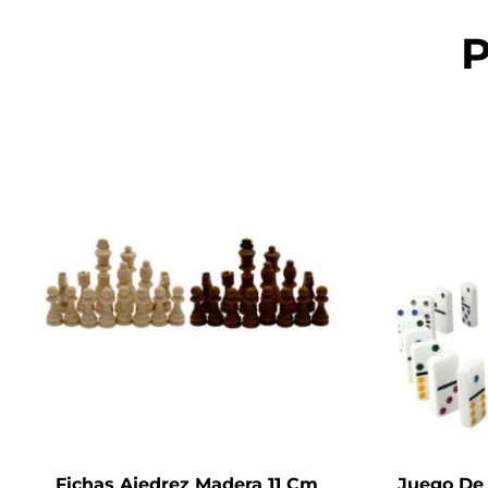
P
Fichas Ajedrez Madera 11 Cm
Juego De 