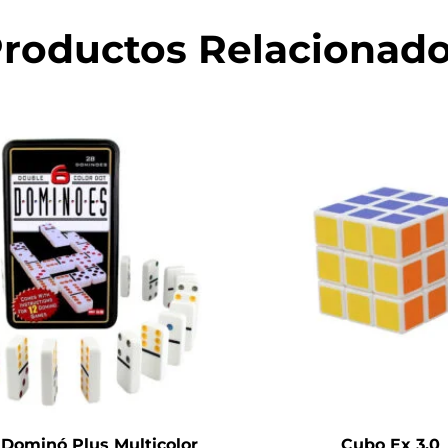
roductos Relacionad
Dominó Plus Multicolor
Cubo Ex 3.0