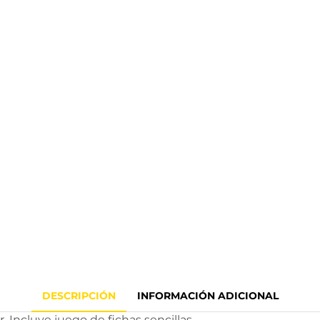
DESCRIPCIÓN
INFORMACIÓN ADICIONAL
. Incluye juego de fichas sencillas.