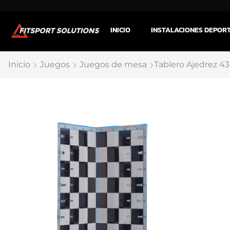
INICIO
INSTALACIONES DEPOR
Inicio
Juegos
Juegos de mesa
Tablero Ajedrez 43