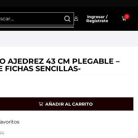
Ingresar /
0
Registrate
O AJEDREZ 43 CM PLEGABLE –
E FICHAS SENCILLAS-
AÑADIR AL CARRITO
favoritos
84