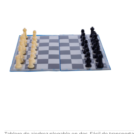
Tablero de ajedrez plegable en dos. Fácil de transportar