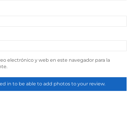
eo electrónico y web en este navegador para la
te.
ed in to be able to add photos to your review.