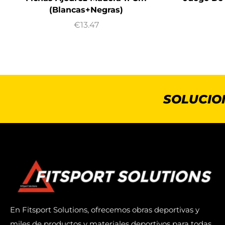
(Blancas+Negras)
€
13.47
SOLUCIO
En Fitsport Solutions, ofrecemos obras deportivas y
miles de productos y materiales deportivos para todas