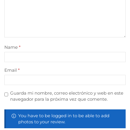
Name
*
Email
*
Guarda mi nombre, correo electrónico y web en este
navegador para la próxima vez que comente.
You have to be logged in to be able to add
photos to your review.