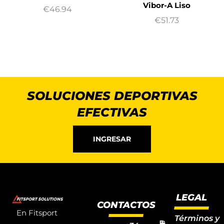
Vibor-A Liso
€
46.94
€
51.73
SOLUCIONES DEPORTIVAS
EFECTIVAS
INGRESAR
LEGAL
CONTACTOS
En Fitsport
Términos y