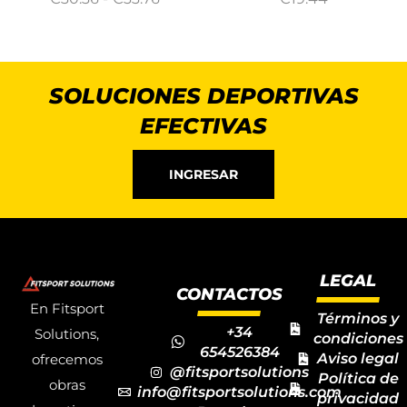
SOLUCIONES DEPORTIVAS
EFECTIVAS
INGRESAR
LEGAL
CONTACTOS
En Fitsport
Términos y
+34
Solutions,
condiciones
654526384
Aviso legal
ofrecemos
@fitsportsolutions
Política de
obras
info@fitsportsolutions.com
privacidad