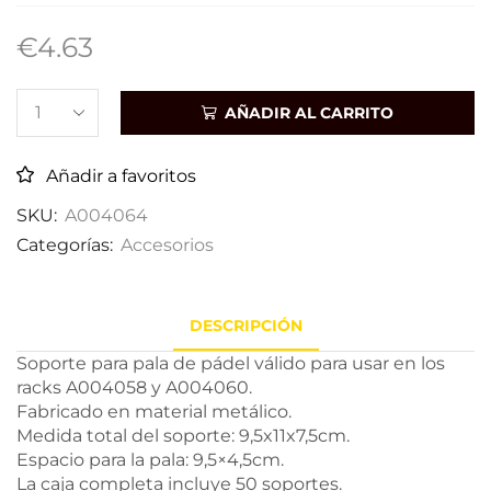
€
4.63
AÑADIR AL CARRITO
Añadir a favoritos
SKU:
A004064
Categorías:
Accesorios
DESCRIPCIÓN
Soporte para pala de pádel válido para usar en los
racks A004058 y A004060.
Fabricado en material metálico.
Medida total del soporte: 9,5x11x7,5cm.
Espacio para la pala: 9,5×4,5cm.
La caja completa incluye 50 soportes.