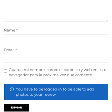
Name
*
Email
*
Guarda mi nombre, correo electrónico y web en este
navegador para la próxima vez que comente.
You have to be logged in to be able to add
photos to your review.