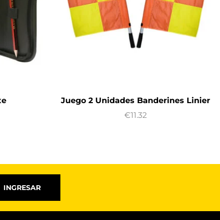
xe
Juego 2 Unidades Banderines Linier
€
11.32
INGRESAR