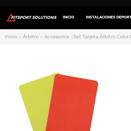
INICIO
INSTALACIONES DEPOR
Inicio
Árbitro
Accesorios
Set Tarjeta Árbitro Color 