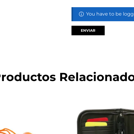
You have to be logg
roductos Relacionad