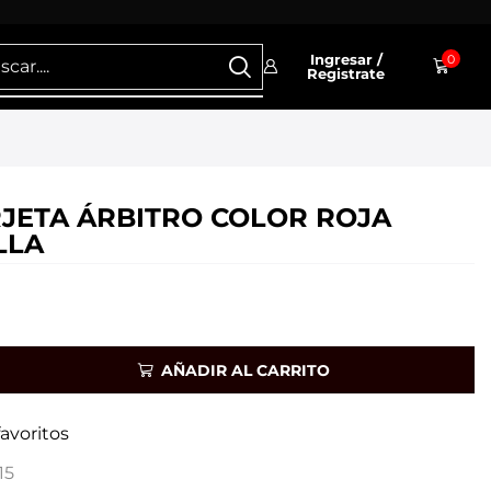
Ingresar /
0
Registrate
RJETA ÁRBITRO COLOR ROJA
LLA
AÑADIR AL CARRITO
favoritos
15