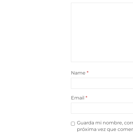
Name
*
Email
*
Guarda mi nombre, corr
próxima vez que comen