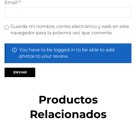
Email
*
Guarda mi nombre, correo electrónico y web en este
navegador para la próxima vez que comente.
You have to be logged in to be able to add
photos to your review.
Productos
Relacionados