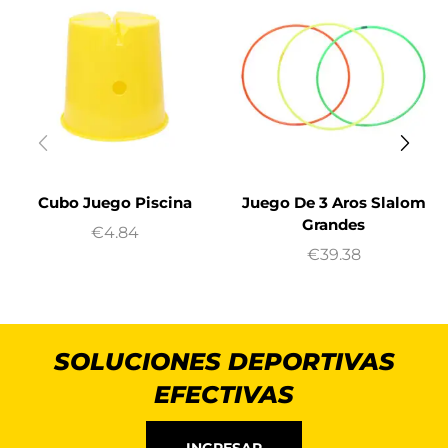
Cubo Juego Piscina
Juego De 3 Aros Slalom
Grandes
€
4.84
€
39.38
SOLUCIONES DEPORTIVAS
EFECTIVAS
INGRESAR